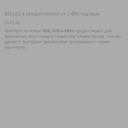
BELGEE в кредит/лизинг от 1.49% годовых
16.03.26
Приобрести новые
X50, X70 и S50
в кредит/лизинг для
физических лиц с комфортными платежами проще, чем Вы
думаете. Выгодные финансовые программы от наших
партнеров.