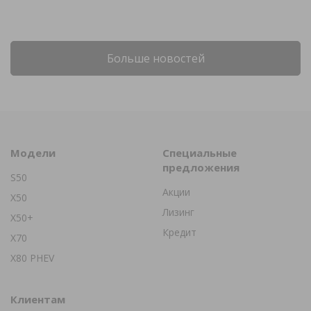
Больше новостей
Модели
Специальные
предложения
S50
Акции
X50
Лизинг
X50+
Кредит
X70
X80 PHEV
Клиентам