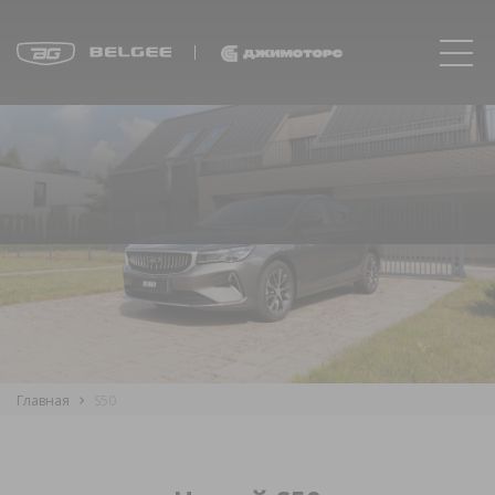
Главная
S50